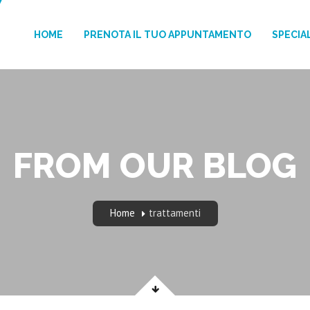
HOME
PRENOTA IL TUO APPUNTAMENTO
SPECIAL
FROM OUR BLOG
Home
trattamenti