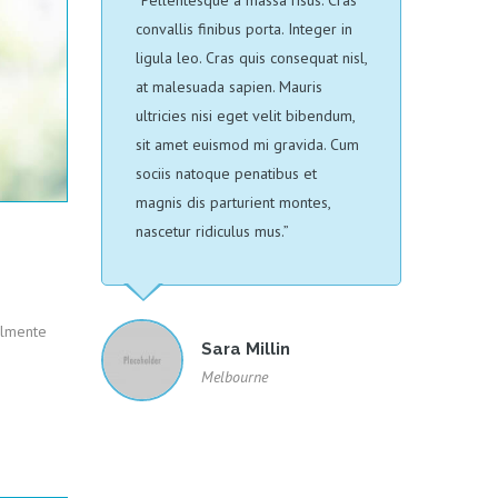
“Pellentesque a massa risus. Cras
convallis finibus porta. Integer in
ligula leo. Cras quis consequat nisl,
at malesuada sapien. Mauris
ultricies nisi eget velit bibendum,
sit amet euismod mi gravida. Cum
sociis natoque penatibus et
magnis dis parturient montes,
nascetur ridiculus mus.”
ialmente
Sara Millin
Melbourne