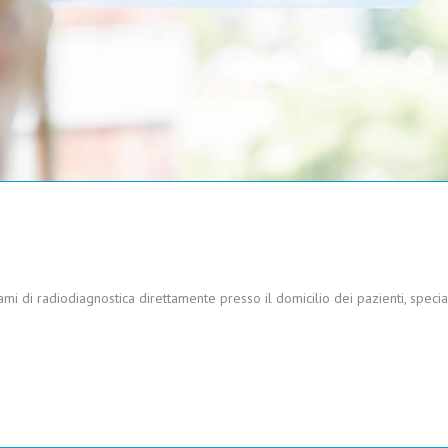
ami di radiodiagnostica direttamente presso il domicilio dei pazienti, spec