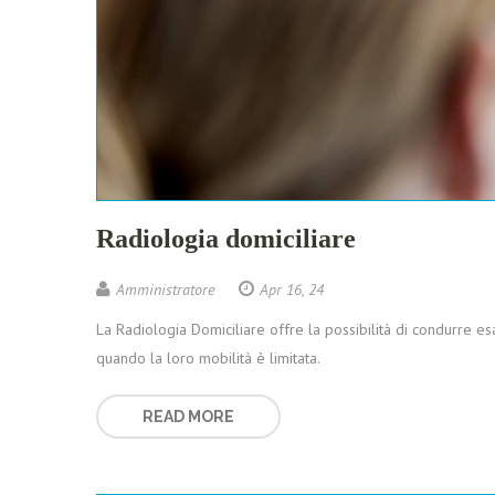
Radiologia domiciliare
Amministratore
Apr 16, 24
La Radiologia Domiciliare offre la possibilità di condurre es
quando la loro mobilità è limitata.
READ MORE