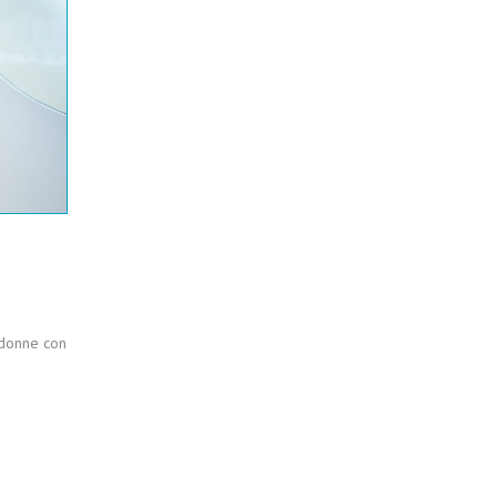
 donne con