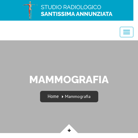
MAMMOGRAFIA
Home
Mammografia