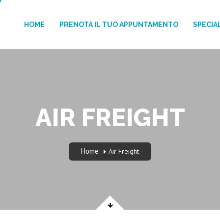
HOME
PRENOTA IL TUO APPUNTAMENTO
SPECIAL
AIR FREIGHT
Home
Air Freight